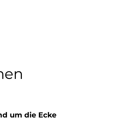
nen
nd um die Ecke