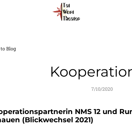
to Blog
Kooperatio
7/10/2020
operationspartnerin NMS 12 und Ru
hauen (Blickwechsel 2021)