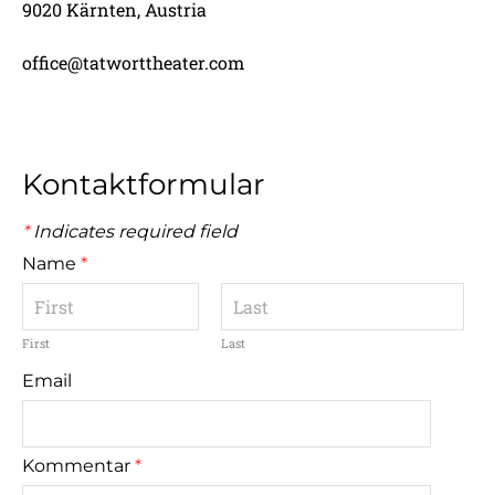
9020 Kärnten, Austria
office@tatworttheater.com
Kontaktformular
*
Indicates required field
Name
*
First
Last
Email
Kommentar
*