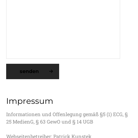
senden
Impressum
Informationen und Offenlegung gemäß §5 (1) ECG, §
25 MedienG, § 63 GewO und § 14 UGB
Webseitenbetreiber: Patrick Kunstek